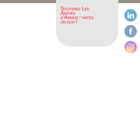
Soutenez Les
Amitiés
d'Armor : faites
un don !