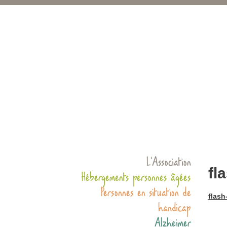
L’Association
fl
Hébergements personnes âgées
Personnes en situation de
flash
handicap
Alzheimer