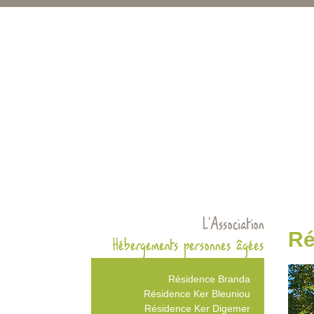
L’Association
Ré
Hébergements personnes âgées
Résidence Branda
Résidence Ker Bleuniou
Résidence Ker Digemer