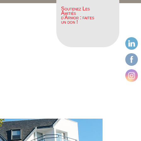
Soutenez Les
Amitiés
d'Armor : faites
un don !