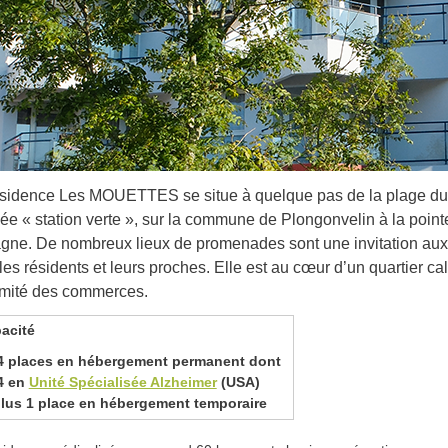
ésidence Les MOUETTES se situe à quelque pas de la plage du 
ée « station verte », sur la commune de Plongonvelin à la point
gne. De nombreux lieux de promenades sont une invitation aux 
les résidents et leurs proches. Elle est au cœur d’un quartier ca
imité des commerces.
acité
4
places en hébergement permanent dont
4
en
Unité Spécialisée Alzheimer
(USA)
lus 1
place en hébergement temporaire