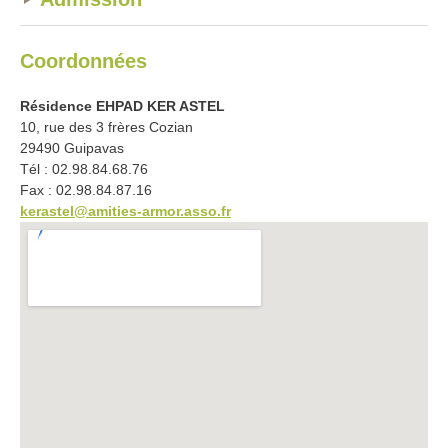
Coordonnées
Résidence EHPAD KER ASTEL
10, rue des 3 frères Cozian
29490 Guipavas
Tél : 02.98.84.68.76
Fax : 02.98.84.87.16
kerastel@amities-armor.asso.fr