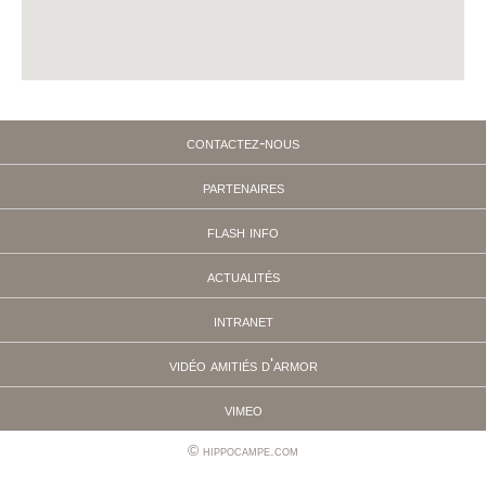
contactez-nous
partenaires
flash info
actualités
intranet
vidéo amitiés d'armor
vimeo
hippocampe.com