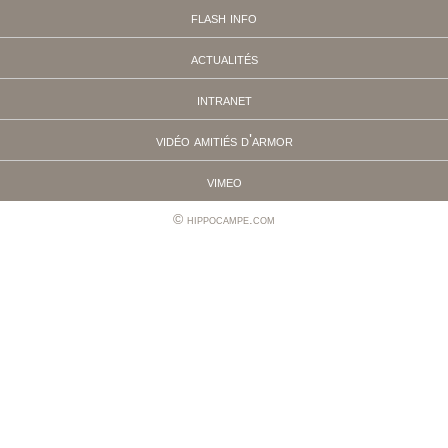
flash info
actualités
intranet
vidéo amitiés d'armor
vimeo
hippocampe.com