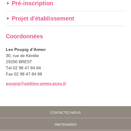
Pré-inscription
Projet d'établissement
Coordonnées
Les Poupig d’Armor
30, rue de Kérélie
29200 BREST
Tél 02 98 47 84 84
Fax 02 98 47 84 88
poupig@amities-armor.asso.fr
contactez-nous
partenaires