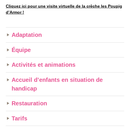
Cliquez ici pour une visite virtuelle de
la crèche les Poupig
d’Armor
!
Adaptation
Équipe
Activités et animations
Accueil d’enfants en situation de
handicap
Restauration
Tarifs