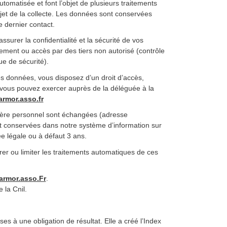
tomatisée et font l’objet de plusieurs traitements
jet de la collecte. Les données sont conservées
 dernier contact.
urer la confidentialité et la sécurité de vos
ent ou accès par des tiers non autorisé (contrôle
ue de sécurité).
s données, vous disposez d’un droit d’accès,
que vous pouvez exercer auprès de la déléguée à la
rmor.asso.fr
tère personnel sont échangées (adresse
t conservées dans notre système d’information sur
 légale ou à défaut 3 ans.
rer ou limiter les traitements automatiques de ces
armor.asso.Fr
.
 la Cnil.
es à une obligation de résultat. Elle a créé l’Index