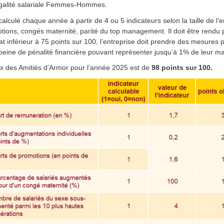
égalité salariale Femmes-Hommes.
 calculé chaque année à partir de 4 ou 5 indicateurs selon la taille de l
ions, congés maternité, parité du top management. Il doit être rendu pu
at inférieur à 75 points sur 100, l’entreprise doit prendre des mesures p
peine de pénalité financière pouvant représenter jusqu’à 1% de leur ma
ex des Amitiés d’Armor pour l’année 2025 est de
98 points sur 100.