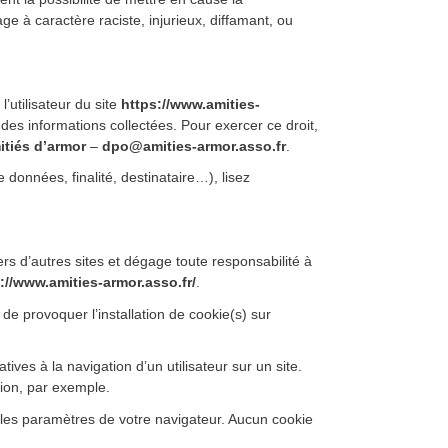
ge à caractère raciste, injurieux, diffamant, ou
, l’utilisateur du site
https://www.amities-
des informations collectées. Pour exercer ce droit,
itiés d’armor
–
dpo@amities-armor.asso.fr
.
 données, finalité, destinataire…), lisez
rs d’autres sites et dégage toute responsabilité à
://www.amities-armor.asso.fr/
.
de provoquer l’installation de cookie(s) sur
tives à la navigation d’un utilisateur sur un site.
ion, par exemple.
les paramètres de votre navigateur. Aucun cookie