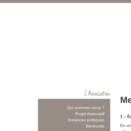
L’Association
Me
Qui sommes-nous ?
Projet Associatif
1 – É
Instances politiques
En ve
Bénévolat