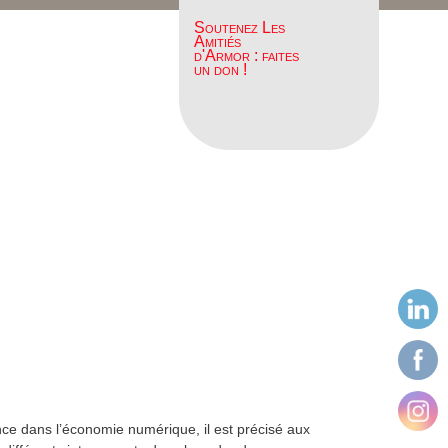
Soutenez Les
Amitiés
d'Armor : faites
un don !
nce dans l’économie numérique, il est précisé aux