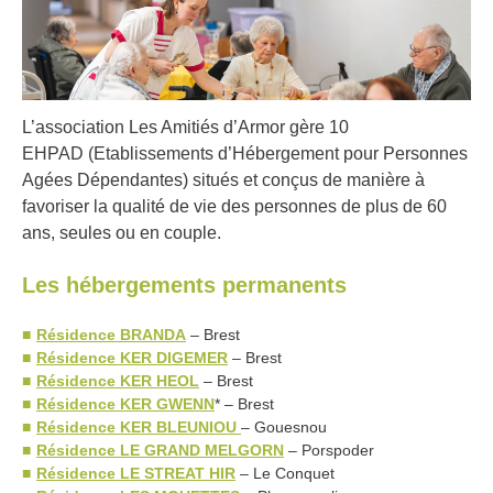
L’association Les Amitiés d’Armor gère 10
EHPAD (Etablissements d’Hébergement pour Personnes
Agées Dépendantes) situés et conçus de manière à
favoriser la qualité de vie des personnes de plus de 60
ans, seules ou en couple.
Les hébergements permanents
Résidence BRANDA
– Brest
Résidence KER DIGEMER
– Brest
Résidence KER HEOL
– Brest
Résidence KER GWENN
* – Brest
Résidence KER BLEUNIOU
– Gouesnou
Résidence LE GRAND MELGORN
– Porspoder
Résidence LE STREAT HIR
– Le Conquet