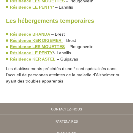
Résidence LES MOUETTES
– Plougonvelin
Résidence LE PENTY*
– Lannilis
Les hébergements temporaires
Résidence BRANDA
– Brest
Résidence KER DIGEMER
– Brest
Résidence LES MOUETTES
– Plougonvelin
Résidence LE PENTY
*- Lannilis
Résidence
KER ASTEL
– Guipavas
Les établissements précédés d’une * sont spécialisés dans
l’accueil de personnes atteintes de la maladie d’Alzheimer ou
ayant des troubles apparentés
contactez-nous
partenaires