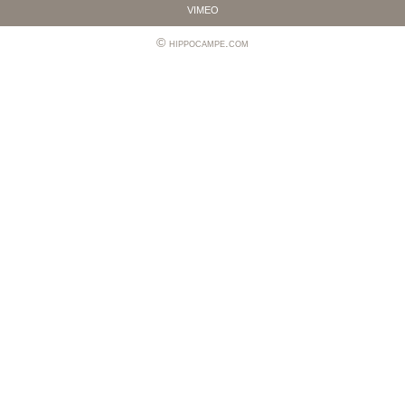
vimeo
hippocampe.com