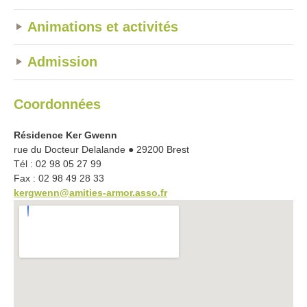
Animations et activités
Admission
Coordonnées
Résidence Ker Gwenn
rue du Docteur Delalande ● 29200 Brest
Tél : 02 98 05 27 99
Fax : 02 98 49 28 33
kergwenn@amities-armor.asso.fr