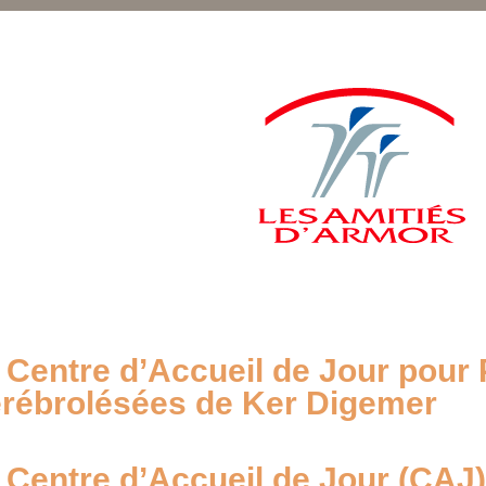
 Centre d’Accueil de Jour pour
rébrolésées de Ker Digemer
 Centre d’Accueil de Jour (CAJ)