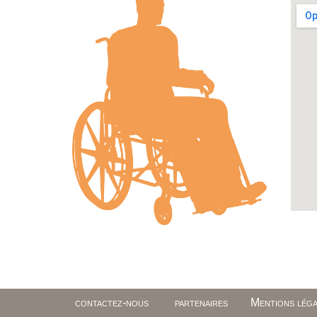
contactez-nous
partenaires
Mentions léga