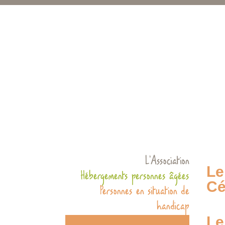
L’Association
Le
Hébergements personnes âgées
Cé
Personnes en situation de
handicap
Le