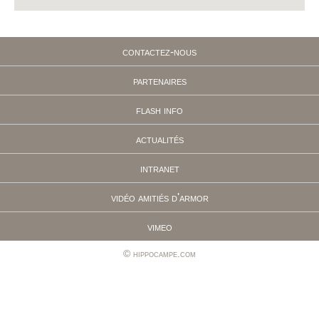
contactez-nous
partenaires
flash info
actualités
intranet
vidéo amitiés d'armor
vimeo
hippocampe.com