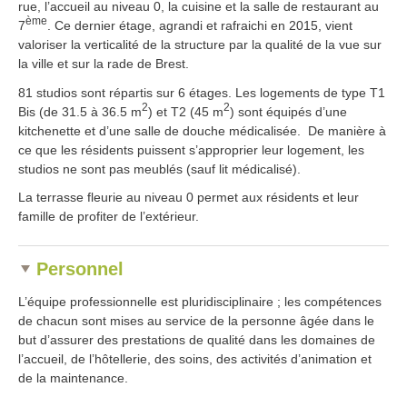
rue, l’accueil au niveau 0, la cuisine et la salle de restaurant au
ème
7
. Ce dernier étage, agrandi et rafraichi en 2015, vient
valoriser la verticalité de la structure par la qualité de la vue sur
la ville et sur la rade de Brest.
81 studios sont répartis sur 6 étages. Les logements de type T1
2
2
Bis (de 31.5 à 36.5 m
) et T2 (45 m
) sont équipés d’une
kitchenette et d’une salle de douche médicalisée. De manière à
ce que les résidents puissent s’approprier leur logement, les
studios ne sont pas meublés (sauf lit médicalisé).
La terrasse fleurie au niveau 0 permet aux résidents et leur
famille de profiter de l’extérieur.
Personnel
L’équipe professionnelle est pluridisciplinaire ; les compétences
de chacun sont mises au service de la personne âgée dans le
but d’assurer des prestations de qualité dans les domaines de
l’accueil, de l’hôtellerie, des soins, des activités d’animation et
de la maintenance.