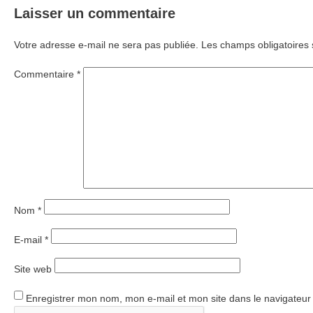
Laisser un commentaire
l’article
Votre adresse e-mail ne sera pas publiée.
Les champs obligatoires 
Commentaire
*
Nom
*
E-mail
*
Site web
Enregistrer mon nom, mon e-mail et mon site dans le navigateu