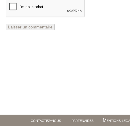
contactez-nous
partenaires
Mentions léga