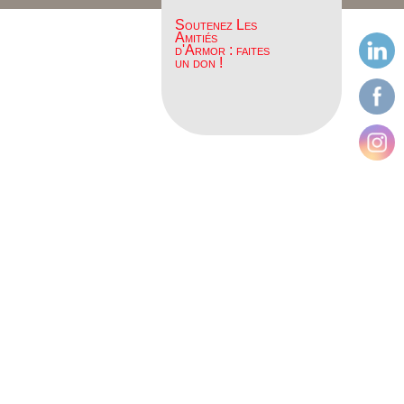
Soutenez Les
Amitiés
d'Armor : faites
un don !