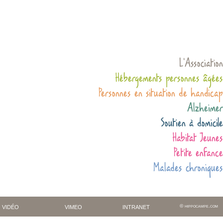
L’Association
Hébergements personnes âgées
Personnes en situation de handicap
Alzheimer
Soutien à domicile
Habitat Jeunes
Petite enfance
Malades chroniques
vidéo
vimeo
intranet
hippocampe.com