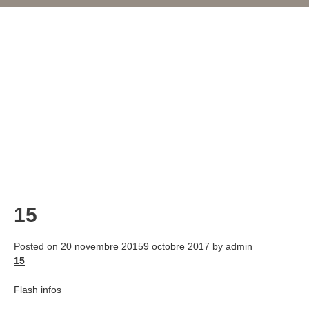
15
Posted on
20 novembre 2015
9 octobre 2017
by
admin
15
Flash infos
Navigation
de