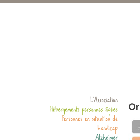
L’Association
Or
Hébergements personnes âgées
Personnes en situation de
handicap
Alzheimer