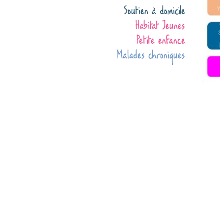
Soutien à domicile
Habitat Jeunes
Petite enfance
Malades chroniques