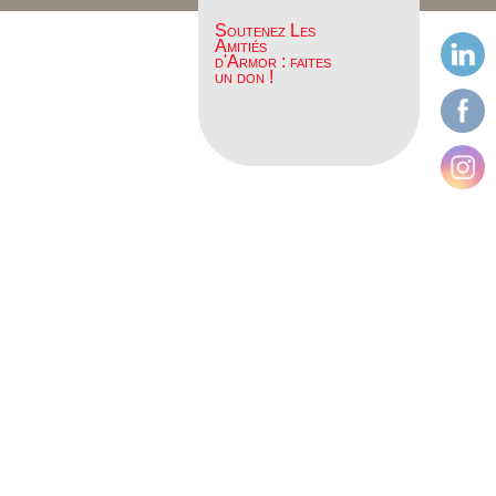
Soutenez Les
Amitiés
d'Armor : faites
un don !