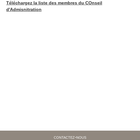
Téléchargez la liste des membres du COnseil
d'Admisnitration
contactez-nous