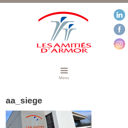
Menu
aa_siege