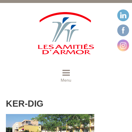
Menu
KER-DIG