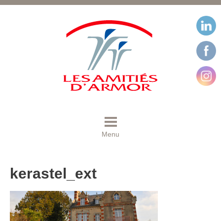
Menu
kerastel_ext