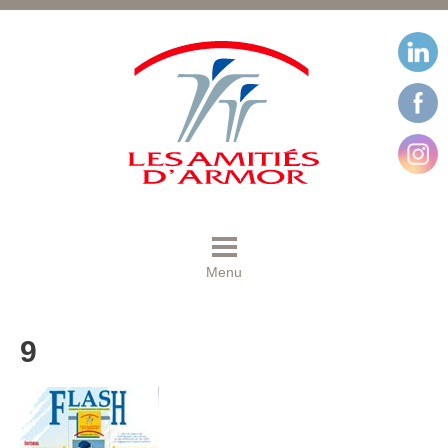
Menu
9