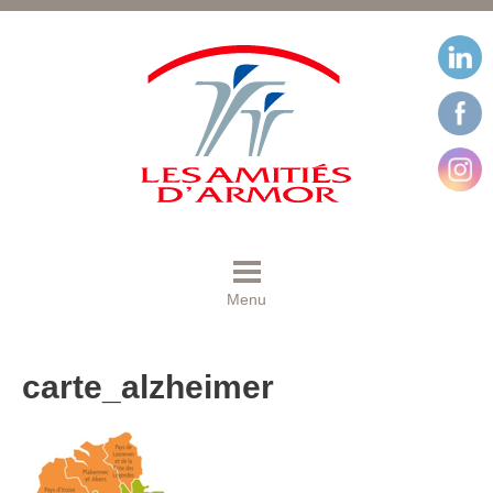
Menu
carte_alzheimer