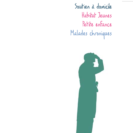
Soutien à domicile
Habitat Jeunes
Petite enfance
Malades chroniques