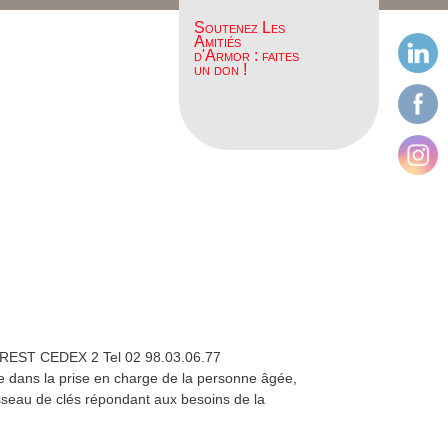
Soutenez Les
Amitiés
d'Armor : faites
un don !
BREST CEDEX 2 Tel 02 98.03.06.77
e dans la prise en charge de la personne âgée,
ousseau de clés répondant aux besoins de la