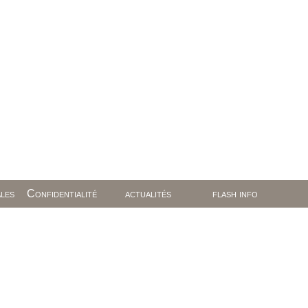
les
Confidentialité
actualités
flash info