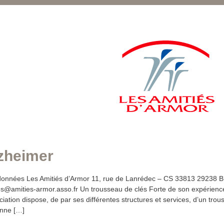
zheimer
onnées Les Amitiés d’Armor 11, rue de Lanrédec – CS 33813 29238 
es@amities-armor.asso.fr Un trousseau de clés Forte de son expérienc
ciation dispose, de par ses différentes structures et services, d’un tr
nne […]