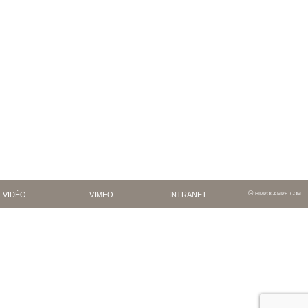
vidéo
vimeo
intranet
hippocampe.com