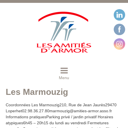
Menu
Les Marmouzig
Coordonnées Les Marmouzig210, Rue de Jean Jaurès29470
Loperhet02.98.36.27.80marmouzig@amities-armor.asso.fr
Informations pratiquesParking privé / jardin privatif Horaires
atypiques6h45 – 20h15 du lundi au vendredi Fermetures