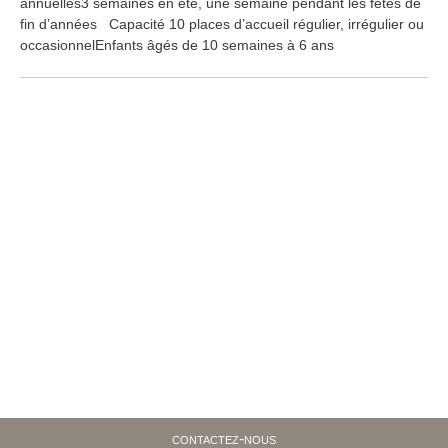
annuelles3 semaines en été, une semaine pendant les fêtes de
fin d’années Capacité 10 places d’accueil régulier, irrégulier ou
occasionnelEnfants âgés de 10 semaines à 6 ans
contactez-nous