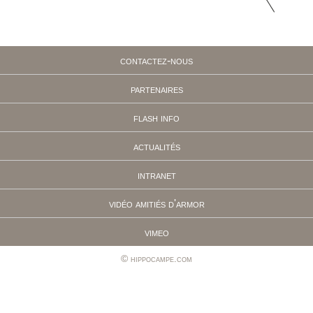
contactez-nous
partenaires
flash info
actualités
intranet
vidéo amitiés d'armor
vimeo
hippocampe.com