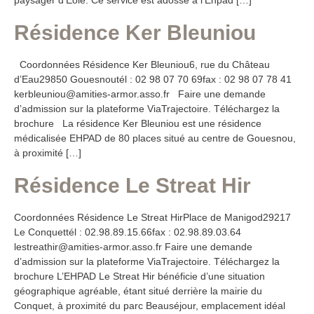
paysager d’Eole. Ce service est adossé à l’Ehpad […]
Résidence Ker Bleuniou
Coordonnées Résidence Ker Bleuniou6, rue du Château
d’Eau29850 Gouesnoutél : 02 98 07 70 69fax : 02 98 07 78 41
kerbleuniou@amities-armor.asso.fr Faire une demande
d’admission sur la plateforme ViaTrajectoire. Téléchargez la
brochure La résidence Ker Bleuniou est une résidence
médicalisée EHPAD de 80 places situé au centre de Gouesnou,
à proximité […]
Résidence Le Streat Hir
Coordonnées Résidence Le Streat HirPlace de Manigod29217
Le Conquettél : 02.98.89.15.66fax : 02.98.89.03.64
lestreathir@amities-armor.asso.fr Faire une demande
d’admission sur la plateforme ViaTrajectoire. Téléchargez la
brochure L’EHPAD Le Streat Hir bénéficie d’une situation
géographique agréable, étant situé derrière la mairie du
Conquet, à proximité du parc Beauséjour, emplacement idéal