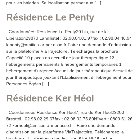
pour les balades. Sa localisation permet aux […]
Résidence Le Penty
Coordonnées Résidence Le Penty20 bis, rue de la
Libération29870 Lannilistél : 02.98.04.01.97fax : 02.98.04.48.94
lepenty@amities-armor.asso.fr Faire une demande d’admission
sur la plateforme ViaTrajectoire. Téléchargez la brochure
Capacité 10 places en accueil de jour thérapeutique 13
hébergements permanents 6 hébergements temporaires 1
hébergement d’urgence Accueil de jour thérapeutique Accueil de
jour thérapeutique jouxtant l’Établissement d’Hébergement pour
Personnes Âgées […]
Résidence Ker Héol
Coordonnées Résidence Ker Héol7, rue de Ker Héol29200
Bresttél : 02.98.02.29.67fax : 02.98.02.75.80N°vert : 0800 51 26
72 kerheol@amities-armor.asso.fr Faire une demande
d’admission sur la plateforme ViaTrajectoire. Téléchargez la
brochure La résidence médicalisée KER HEOL est un