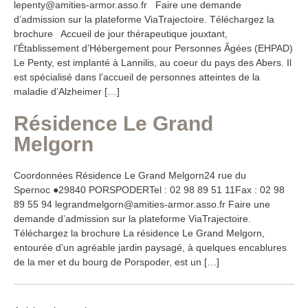
lepenty@amities-armor.asso.fr Faire une demande
d’admission sur la plateforme ViaTrajectoire. Téléchargez la
brochure Accueil de jour thérapeutique jouxtant,
l’Établissement d’Hébergement pour Personnes Âgées (EHPAD)
Le Penty, est implanté à Lannilis, au coeur du pays des Abers. Il
est spécialisé dans l’accueil de personnes atteintes de la
maladie d’Alzheimer […]
Résidence Le Grand
Melgorn
Coordonnées Résidence Le Grand Melgorn24 rue du
Spernoc ●29840 PORSPODERTel : 02 98 89 51 11Fax : 02 98
89 55 94 legrandmelgorn@amities-armor.asso.fr Faire une
demande d’admission sur la plateforme ViaTrajectoire.
Téléchargez la brochure La résidence Le Grand Melgorn,
entourée d’un agréable jardin paysagé, à quelques encablures
de la mer et du bourg de Porspoder, est un […]