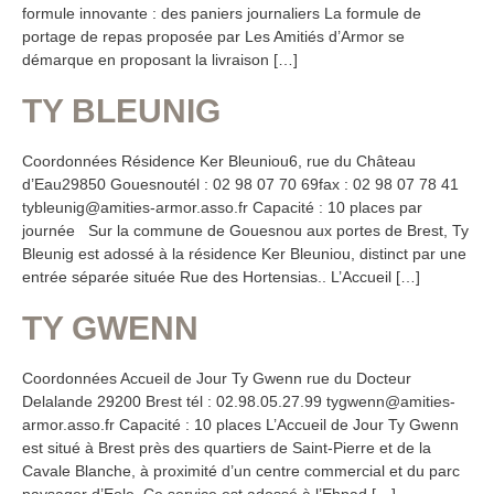
formule innovante : des paniers journaliers La formule de
portage de repas proposée par Les Amitiés d’Armor se
démarque en proposant la livraison […]
TY BLEUNIG
Coordonnées Résidence Ker Bleuniou6, rue du Château
d’Eau29850 Gouesnoutél : 02 98 07 70 69fax : 02 98 07 78 41
tybleunig@amities-armor.asso.fr Capacité : 10 places par
journée Sur la commune de Gouesnou aux portes de Brest, Ty
Bleunig est adossé à la résidence Ker Bleuniou, distinct par une
entrée séparée située Rue des Hortensias.. L’Accueil […]
TY GWENN
Coordonnées Accueil de Jour Ty Gwenn rue du Docteur
Delalande 29200 Brest tél : 02.98.05.27.99 tygwenn@amities-
armor.asso.fr Capacité : 10 places L’Accueil de Jour Ty Gwenn
est situé à Brest près des quartiers de Saint-Pierre et de la
Cavale Blanche, à proximité d’un centre commercial et du parc